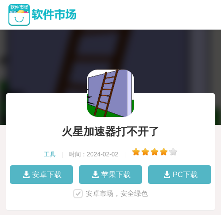
火星加速器打不开了
工具
|
时间：2024-02-02
|
安卓下载
苹果下载
PC下载
安卓市场，安全绿色