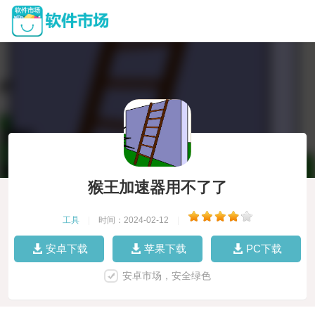
猴王加速器用不了了
工具
|
时间：2024-02-12
|
安卓下载
苹果下载
PC下载
安卓市场，安全绿色