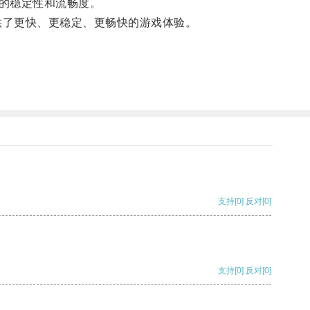
的稳定性和流畅度。
供了更快、更稳定、更畅快的游戏体验。
支持
[0]
反对
[0]
支持
[0]
反对
[0]