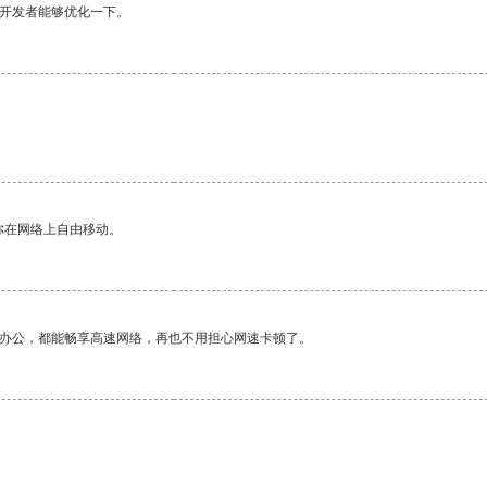
望开发者能够优化一下。
你在网络上自由移动。
作办公，都能畅享高速网络，再也不用担心网速卡顿了。