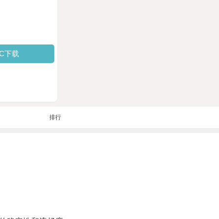
PC下载
排行