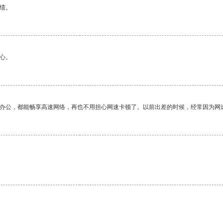
绩。
心。
作办公，都能畅享高速网络，再也不用担心网速卡顿了。以前出差的时候，经常因为网