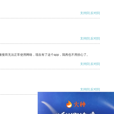
支持
[0]
反对
[0]
支持
[0]
反对
[0]
速慢而无法正常使用网络，现在有了这个app，我再也不用担心了。
支持
[0]
反对
[0]
支持
[0]
反对
[0]